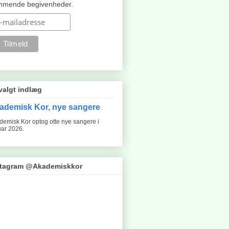
mmende begivenheder.
valgt indlæg
ademisk Kor, nye sangere
demisk Kor optog otte nye sangere i
uar 2026.
stagram @Akademiskkor