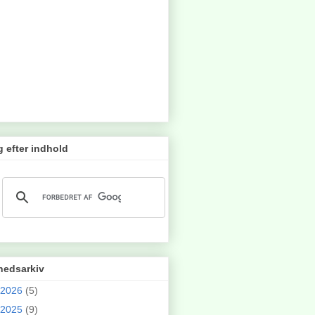
 efter indhold
hedsarkiv
2026
(5)
2025
(9)