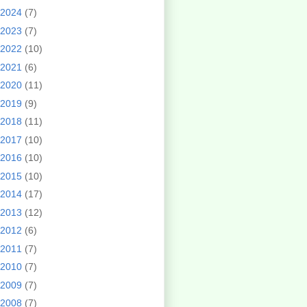
2024
(7)
2023
(7)
2022
(10)
2021
(6)
2020
(11)
2019
(9)
2018
(11)
2017
(10)
2016
(10)
2015
(10)
2014
(17)
2013
(12)
2012
(6)
2011
(7)
2010
(7)
2009
(7)
2008
(7)