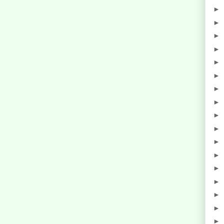
►
►
►
►
►
►
►
►
►
►
►
►
►
►
►
►
►