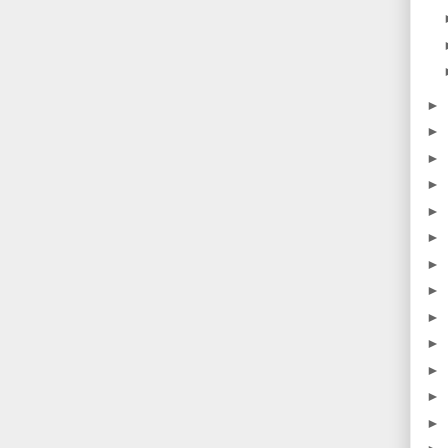
►
►
►
►
►
►
►
►
►
►
►
►
►