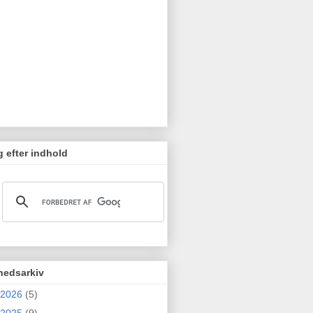
 efter indhold
hedsarkiv
2026
(5)
2025
(9)