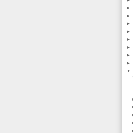
►
►
►
►
►
►
►
►
▼