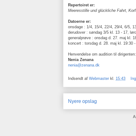
Repertoiret er:
Meeresstille und glückliche Fahrt, Kor
Datoerne er:
onsdage : 1/4, 15/4, 22/4, 29/4, 6/5, 1
derudover : søndag 3/5 kl. 13 - 17, lør
generalprøve : onsdag d. 27. maj kl. 1
koncert : torsdag d. 28. maj kl. 19:30 
Henvendelse om audition til dirigenten:
Nenia Zenana
nenia@zenana.dk
Indsendt af
Webmaster
kl.
15:43
In
Nyere opslag
A