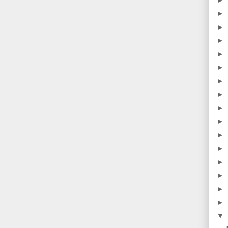
►
►
►
►
►
►
►
►
►
►
►
►
►
►
►
▼