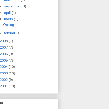
►
september
(3)
►
april
(1)
▼
marts
(1)
Opslag
►
februar
(1)
2008
(7)
2007
(7)
2006
(9)
2005
(7)
2004
(10)
2003
(10)
2002
(9)
2001
(10)
er