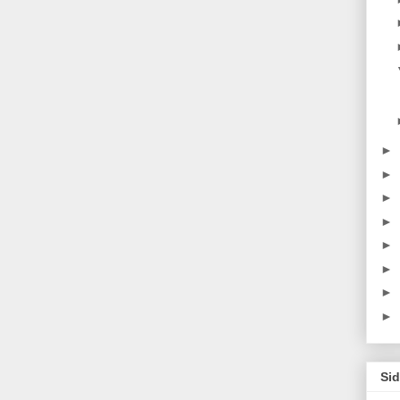
►
►
►
►
►
►
►
►
Sid