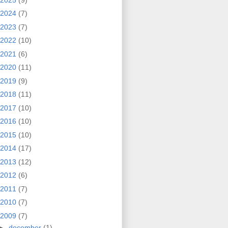
2024
(7)
2023
(7)
2022
(10)
2021
(6)
2020
(11)
2019
(9)
2018
(11)
2017
(10)
2016
(10)
2015
(10)
2014
(17)
2013
(12)
2012
(6)
2011
(7)
2010
(7)
2009
(7)
►
december
(1)