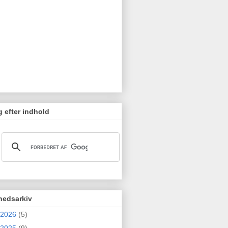
 efter indhold
hedsarkiv
2026
(5)
2025
(9)