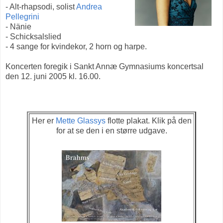
- Alt-rhapsodi, solist
Andrea
Pellegrini
- Nänie
- Schicksalslied
- 4 sange for kvindekor, 2 horn og harpe.
Koncerten foregik i Sankt Annæ Gymnasiums koncertsal
den 12. juni 2005 kl. 16.00.
Her er
Mette Glassys
flotte plakat. Klik på den
for at se den i en større udgave.