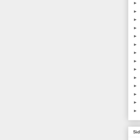
►
►
►
►
►
►
►
►
►
►
►
►
►
►
Sid