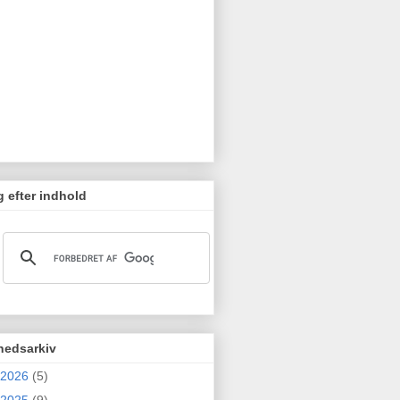
 efter indhold
hedsarkiv
2026
(5)
2025
(9)