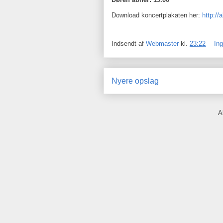
Download koncertplakaten her:
http:/
Indsendt af
Webmaster
kl.
23:22
In
Nyere opslag
A