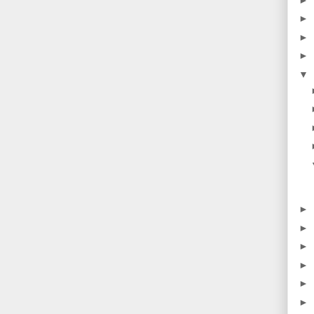
►
►
►
▼
►
►
►
►
►
►