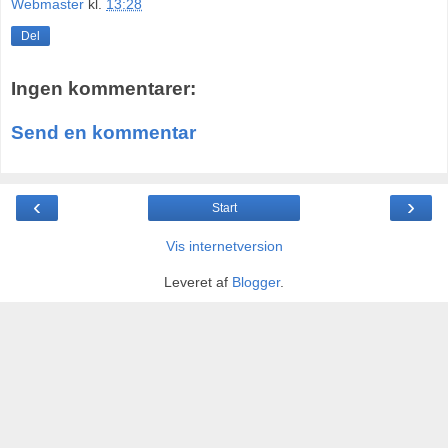
Webmaster
kl.
13:28
Del
Ingen kommentarer:
Send en kommentar
‹
›
Start
Vis internetversion
Leveret af
Blogger
.