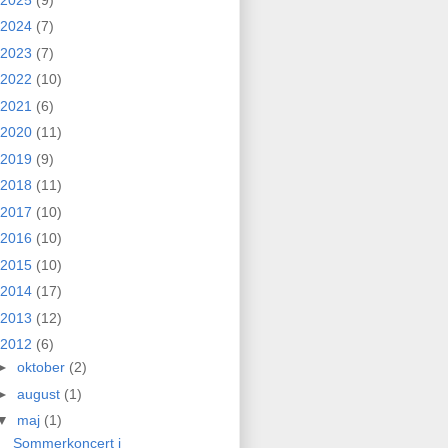
2024
(7)
2023
(7)
2022
(10)
2021
(6)
2020
(11)
2019
(9)
2018
(11)
2017
(10)
2016
(10)
2015
(10)
2014
(17)
2013
(12)
2012
(6)
►
oktober
(2)
►
august
(1)
▼
maj
(1)
Sommerkoncert i