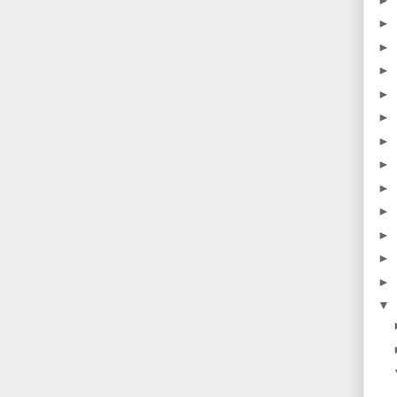
►
►
►
►
►
►
►
►
►
►
►
►
▼