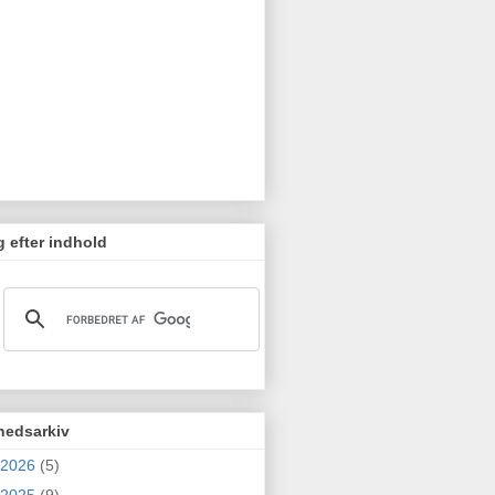
 efter indhold
hedsarkiv
2026
(5)
2025
(9)