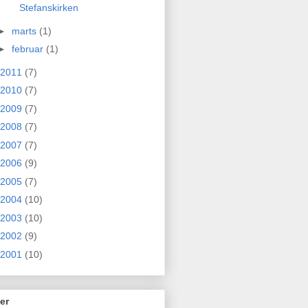
Stefanskirken
►
marts
(1)
►
februar
(1)
2011
(7)
2010
(7)
2009
(7)
2008
(7)
2007
(7)
2006
(9)
2005
(7)
2004
(10)
2003
(10)
2002
(9)
2001
(10)
er