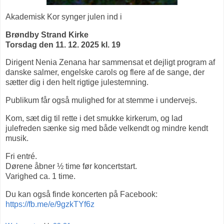
Akademisk Kor synger julen ind i
Brøndby Strand Kirke
Torsdag den 11. 12. 2025 kl. 19
Dirigent Nenia Zenana har sammensat et dejligt program af
danske salmer, engelske carols og flere af de sange, der
sætter dig i den helt rigtige julestemning.
Publikum får også mulighed for at stemme i undervejs.
Kom, sæt dig til rette i det smukke kirkerum, og lad
julefreden sænke sig med både velkendt og mindre kendt
musik.
Fri entré.
Dørene åbner ½ time før koncertstart.
Varighed ca. 1 time.
Du kan også finde koncerten på Facebook:
https://fb.me/e/9gzkTYf6z