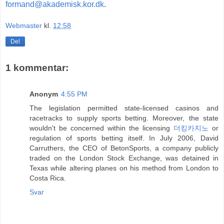
formand@akademisk.kor.dk
.
Webmaster
kl.
12:58
Del
1 kommentar:
Anonym
4:55 PM
The legislation permitted state-licensed casinos and
racetracks to supply sports betting. Moreover, the state
wouldn't be concerned within the licensing
더킹카지노
or
regulation of sports betting itself. In July 2006, David
Carruthers, the CEO of BetonSports, a company publicly
traded on the London Stock Exchange, was detained in
Texas while altering planes on his method from London to
Costa Rica.
Svar